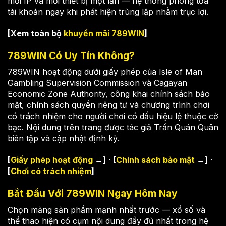
mỗi IP và mỗi thiết bị một lần — hệ thống phong tỏa
tài khoản ngay khi phát hiện trùng lặp nhằm trục lợi.
[Xem toàn bộ
khuyến mãi 789WIN
]
789WIN Có Uy Tín Không?
789WIN hoạt động dưới giấy phép của Isle of Man
Gambling Supervision Commission và Cagayan
Economic Zone Authority, công khai chính sách bảo
mật, chính sách quyền riêng tư và chương trình chơi
có trách nhiệm cho người chơi có dấu hiệu lệ thuộc cờ
bạc. Nội dung trên trang được tác giả Trần Quán Quân
biên tập và cập nhật định kỳ.
[
Giấy phép hoạt động
→]
·
[
Chính sách bảo mật
→]
·
[
Chơi có trách nhiệm
]
Bắt Đầu Với 789WIN Ngay Hôm Nay
Chọn mảng sản phẩm mạnh nhất trước — xổ số và
thể thao hiện có cụm nội dung đầy đủ nhất trong hệ