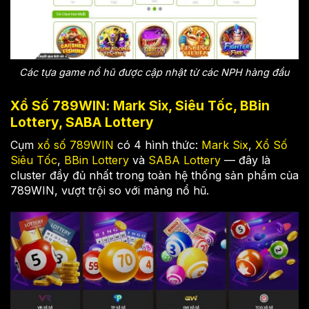
Các tựa game nổ hũ được cập nhật từ các NPH hàng đầu
Xổ Số 789WIN: Mark Six, Siêu Tốc, BBin
Lottery, SABA Lottery
Cụm
xổ số 789WIN
có 4 hình thức:
Mark Six
,
Xổ Số
Siêu Tốc
,
BBin Lottery
và
SABA Lottery
— đây là
cluster đầy đủ nhất trong toàn hệ thống sản phẩm của
789WIN, vượt trội so với mảng nổ hũ.