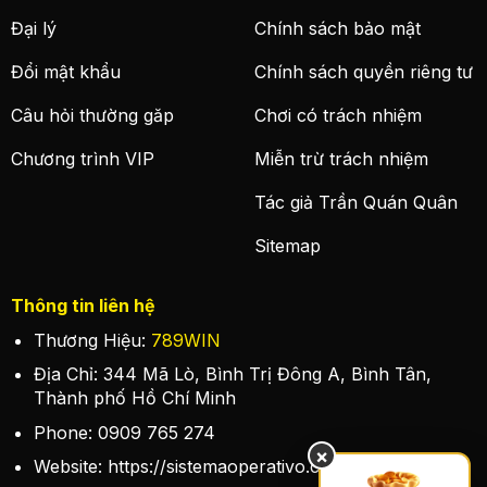
Đại lý
Chính sách bảo mật
Đổi mật khẩu
Chính sách quyền riêng tư
Câu hỏi thường găp
Chơi có trách nhiệm
Chương trình VIP
Miễn trừ trách nhiệm
Tác giả Trần Quán Quân
Sitemap
Thông tin liên hệ
Thương Hiệu:
789WIN
Địa Chỉ: 344 Mã Lò, Bình Trị Đông A, Bình Tân,
Thành phố Hồ Chí Minh
Phone: 0909 765 274
×
Website: https://sistemaoperativo.com.mx/