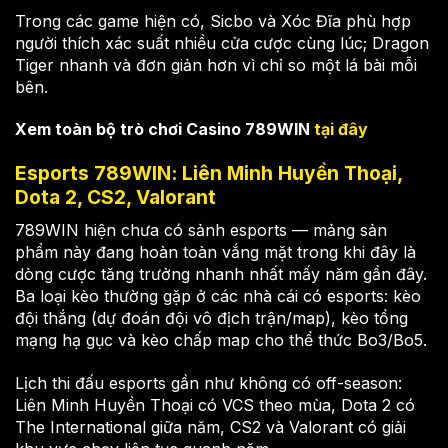
Trong các game hiện có, Sicbo và Xóc Đĩa phù hợp
người thích xác suất nhiều cửa cược cùng lúc; Dragon
Tiger nhanh và đơn giản hơn vì chỉ so một lá bài mỗi
bên.
Xem toàn bộ trò chơi Casino 789WIN
tại đây
Esports 789WIN: Liên Minh Huyền Thoại,
Dota 2, CS2, Valorant
789WIN hiện chưa có sảnh esports — mảng sản
phẩm này đang hoàn toàn vắng mặt trong khi đây là
dòng cược tăng trưởng nhanh nhất mấy năm gần đây.
Ba loại kèo thường gặp ở các nhà cái có esports: kèo
đội thắng (dự đoán đội vô địch trận/map), kèo tổng
mạng hạ gục và kèo chấp map cho thể thức Bo3/Bo5.
Lịch thi đấu esports gần như không có off-season:
Liên Minh Huyền Thoại có VCS theo mùa, Dota 2 có
The International giữa năm, CS2 và Valorant có giải