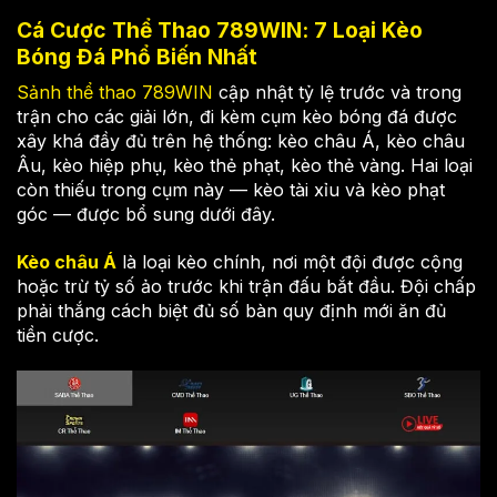
Cá Cược Thể Thao 789WIN: 7 Loại Kèo
Bóng Đá Phổ Biến Nhất
Sảnh thể thao 789WIN
cập nhật tỷ lệ trước và trong
trận cho các giải lớn, đi kèm cụm kèo bóng đá được
xây khá đầy đủ trên hệ thống: kèo châu Á, kèo châu
Âu, kèo hiệp phụ, kèo thẻ phạt, kèo thẻ vàng. Hai loại
còn thiếu trong cụm này — kèo tài xỉu và kèo phạt
góc — được bổ sung dưới đây.
Kèo châu Á
là loại kèo chính, nơi một đội được cộng
hoặc trừ tỷ số ảo trước khi trận đấu bắt đầu. Đội chấp
phải thắng cách biệt đủ số bàn quy định mới ăn đủ
tiền cược.