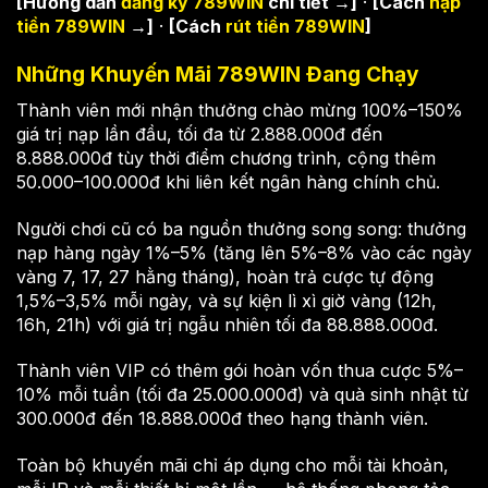
[Hướng dẫn
đăng ký 789WIN
chi tiết →]
·
[Cách
nạp
tiền 789WIN
→]
·
[Cách
rút tiền 789WIN
]
Những Khuyến Mãi 789WIN Đang Chạy
Thành viên mới nhận thưởng chào mừng 100%–150%
giá trị nạp lần đầu, tối đa từ 2.888.000đ đến
8.888.000đ tùy thời điểm chương trình, cộng thêm
50.000–100.000đ khi liên kết ngân hàng chính chủ.
Người chơi cũ có ba nguồn thưởng song song: thưởng
nạp hàng ngày 1%–5% (tăng lên 5%–8% vào các ngày
vàng 7, 17, 27 hằng tháng), hoàn trả cược tự động
1,5%–3,5% mỗi ngày, và sự kiện lì xì giờ vàng (12h,
16h, 21h) với giá trị ngẫu nhiên tối đa 88.888.000đ.
Thành viên VIP có thêm gói hoàn vốn thua cược 5%–
10% mỗi tuần (tối đa 25.000.000đ) và quà sinh nhật từ
300.000đ đến 18.888.000đ theo hạng thành viên.
Toàn bộ khuyến mãi chỉ áp dụng cho mỗi tài khoản,