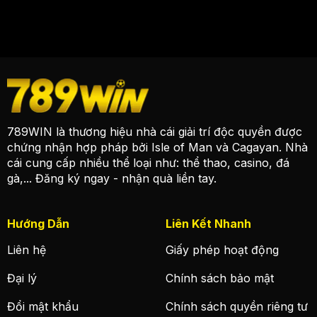
789WIN là thương hiệu nhà cái giải trí độc quyền được
chứng nhận hợp pháp bởi Isle of Man và Cagayan. Nhà
cái cung cấp nhiều thể loại như: thể thao, casino, đá
gà,... Đăng ký ngay - nhận quà liền tay.
Hướng Dẫn
Liên Kết Nhanh
Liên hệ
Giấy phép hoạt động
Đại lý
Chính sách bảo mật
Đổi mật khẩu
Chính sách quyền riêng tư