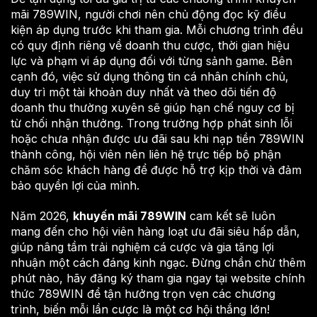
mãi 789WIN, người chơi nên chủ động đọc kỹ điều
kiện áp dụng trước khi tham gia. Mỗi chương trình đều
có quy định riêng về doanh thu cược, thời gian hiệu
lực và phạm vi áp dụng đối với từng sảnh game. Bên
cạnh đó, việc sử dụng thông tin cá nhân chính chủ,
duy trì một tài khoản duy nhất và theo dõi tiến độ
doanh thu thường xuyên sẽ giúp hạn chế nguy cơ bị
từ chối nhận thưởng. Trong trường hợp phát sinh lỗi
hoặc chưa nhận được ưu đãi sau khi nạp tiền 789WIN
thành công, hội viên nên liên hệ trực tiếp bộ phận
chăm sóc khách hàng để được hỗ trợ kịp thời và đảm
bảo quyền lợi của mình.
Năm 2026,
khuyến mãi 789WIN
cam kết sẽ luôn
mang đến cho hội viên hàng loạt ưu đãi siêu hấp dẫn,
giúp nâng tầm trải nghiệm cá cược và gia tăng lợi
nhuận một cách đáng kinh ngạc. Đừng chần chừ thêm
phút nào, hãy đăng ký tham gia ngay tại website chính
thức 789WIN để tận hưởng trọn vẹn các chương
trình, biến mỗi lần cược là một cơ hội thắng lớn!