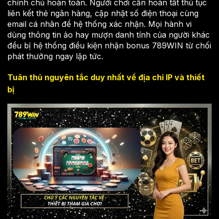
chính chủ hoàn toàn. Người chơi cần hoàn tất thủ tục
liên kết thẻ ngân hàng, cập nhật số điện thoại cùng
email cá nhân để hệ thống xác nhận. Mọi hành vi
dùng thông tin ảo hay mượn danh tính của người khác
đều bị hệ thống điều kiện nhận bonus 789WIN từ chối
phát thưởng ngay lập tức.
Tuân thủ nguyên tắc duy nhất về địa chỉ IP và thiết
bị