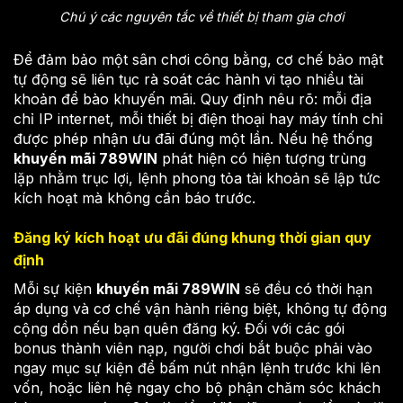
Chú ý các nguyên tắc về thiết bị tham gia chơi
Để đảm bảo một sân chơi công bằng, cơ chế bảo mật
tự động sẽ liên tục rà soát các hành vi tạo nhiều tài
khoản để bào khuyến mãi. Quy định nêu rõ: mỗi địa
chỉ IP internet, mỗi thiết bị điện thoại hay máy tính chỉ
được phép nhận ưu đãi đúng một lần. Nếu hệ thống
khuyến mãi 789WIN
phát hiện có hiện tượng trùng
lặp nhằm trục lợi, lệnh phong tỏa tài khoản sẽ lập tức
kích hoạt mà không cần báo trước.
Đăng ký kích hoạt ưu đãi đúng khung thời gian quy
định
Mỗi sự kiện
khuyến mãi 789WIN
sẽ đều có thời hạn
áp dụng và cơ chế vận hành riêng biệt, không tự động
cộng dồn nếu bạn quên đăng ký. Đối với các gói
bonus thành viên nạp, người chơi bắt buộc phải vào
ngay mục sự kiện để bấm nút nhận lệnh trước khi lên
vốn, hoặc liên hệ ngay cho bộ phận chăm sóc khách