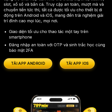
slot, xổ số và bắn cá. Truy cập an toàn, mượt mà và
chuyển tiền tức thì, tất cả được tối ưu cho thiết bị di
động trên Android và iOS, mang đến trải nghiệm giải
trí đỉnh cao mọi lúc, mọi nơi.
Giao diện tối ưu cho thao tác một tay trên
smartphone
Đăng nhập an toàn với OTP và sinh trắc học cùng
bảo mật 2FA
TẢI APP ANDROID
TẢI APP IOS