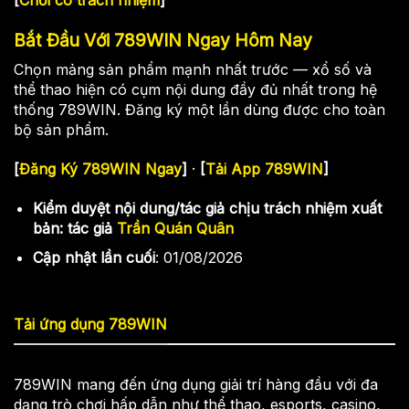
Bắt Đầu Với 789WIN Ngay Hôm Nay
Chọn mảng sản phẩm mạnh nhất trước — xổ số và
thể thao hiện có cụm nội dung đầy đủ nhất trong hệ
thống 789WIN. Đăng ký một lần dùng được cho toàn
bộ sản phẩm.
[
Đăng Ký 789WIN Ngay
]
·
[
Tải App 789WIN
]
Kiểm duyệt nội dung/tác giả chịu trách nhiệm xuất
bản: tác giả
Trần Quán Quân
Cập nhật lần cuối
: 01/08/2026
Tải ứng dụng 789WIN
789WIN mang đến ứng dụng giải trí hàng đầu với đa
dạng trò chơi hấp dẫn như thể thao, esports, casino,