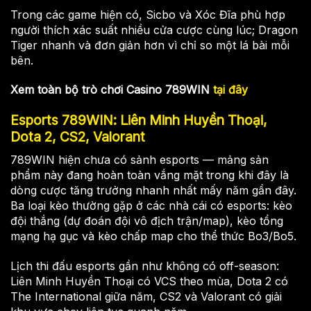
Trong các game hiện có, Sicbo và Xóc Đĩa phù hợp
người thích xác suất nhiều cửa cược cùng lúc; Dragon
Tiger nhanh và đơn giản hơn vì chỉ so một lá bài mỗi
bên.
Xem toàn bộ trò chơi Casino 789WIN
tại đây
Esports 789WIN: Liên Minh Huyền Thoại,
Dota 2, CS2, Valorant
789WIN hiện chưa có sảnh esports — mảng sản
phẩm này đang hoàn toàn vắng mặt trong khi đây là
dòng cược tăng trưởng nhanh nhất mấy năm gần đây.
Ba loại kèo thường gặp ở các nhà cái có esports: kèo
đội thắng (dự đoán đội vô địch trận/map), kèo tổng
mạng hạ gục và kèo chấp map cho thể thức Bo3/Bo5.
Lịch thi đấu esports gần như không có off-season:
Liên Minh Huyền Thoại có VCS theo mùa, Dota 2 có
The International giữa năm, CS2 và Valorant có giải