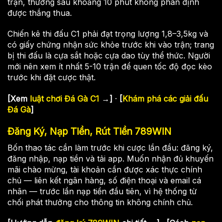
trận, thường sau khoảng 10 phút không phân định
được thắng thua.
Chiến kê thi đấu C1 phải đạt trọng lượng 1,8–3,5kg và
có giấy chứng nhận sức khỏe trước khi vào trận; trang
bị thi đấu là cựa sắt hoặc cựa dao tùy thể thức. Người
mới nên xem ít nhất 5-10 trận để quen tốc độ đọc kèo
trước khi đặt cược thật.
[Xem
luật chơi Đá Gà C1
→]
·
[
Khám phá các giải đấu
Đá Gà
]
Đăng Ký, Nạp Tiền, Rút Tiền 789WIN
Bốn thao tác cần làm trước khi cược lần đầu: đăng ký,
đăng nhập, nạp tiền và tải app. Muốn nhận đủ khuyến
mãi chào mừng, tài khoản cần được xác thực chính
chủ — liên kết ngân hàng, số điện thoại và email cá
nhân — trước lần nạp tiền đầu tiên, vì hệ thống từ
chối phát thưởng cho thông tin không chính chủ.