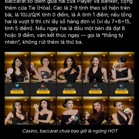
Baccarat so điểm giữa hai cửa Player và Banker, cộng
thêm cửa Tie (Hòa). Các lá 2-9 tính theo số hiện trên
bài, lá 10/J/Q/K tính 0 điểm, lá A tính 1 điểm; nếu tổng
hai lá vượt 9 thì chỉ lấy số hàng đơn vị (ví dụ 7+8=15,
tính 5 điểm). Nếu ngay hai lá đầu một bên đã đạt 8
hoặc 9 điểm, ván kết thúc ngay — gọi là “thắng tự
nhiên”, không rút thêm lá thứ ba.
Casino, baccarat chưa bao giờ là ngừng HOT