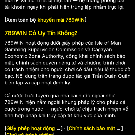
mỗi IP và mỗi thiết bị một lần — hệ thống phong tỏa
tài khoản ngay khi phát hiện trùng lặp nhằm trục lợi.
[Xem toàn bộ
khuyến mãi 789WIN
]
789WIN Có Uy Tín Không?
789WIN hoạt động dưới giấy phép của Isle of Man
Gambling Supervision Commission và Cagayan
Economic Zone Authority, công khai chính sách bảo
mật, chính sách quyền riêng tư và chương trình chơi
có trách nhiệm cho người chơi có dấu hiệu lệ thuộc cờ
bạc. Nội dung trên trang được tác giả Trần Quán Quân
biên tập và cập nhật định kỳ.
Cá cược trực tuyến qua nhà cái nước ngoài như
789WIN hiện nằm ngoài khung pháp lý cho phép cá
cược trong nước — người chơi tự chịu trách nhiệm về
tính hợp pháp khi truy cập từ khu vực của mình.
[
Giấy phép hoạt động
→]
·
[
Chính sách bảo mật
→]
·
[
Chơi có trách nhiệm
]