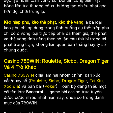
độc lập hoàn toàn với tỷ số. Đội tấn công biên, tạt
bóng liên tục thường có xu hướng tạo nhiều phạt góc
hơn đội chơi trung lộ.
Kèo hiệp phụ
,
kèo thẻ phạt
,
kèo thẻ vàng
là ba loại
kèo phụ chỉ áp dụng trong tình huống cụ thể: hiệp phụ
chỉ có ở vòng loại trực tiếp phải đá thêm giờ; thẻ phạt
và thẻ vàng tính riêng theo số lần cầu thủ bị trọng tài
phạt trong trận, không liên quan bàn thắng hay tỷ số
chung cuộc.
Casino 789WIN: Roulette, Sicbo, Dragon Tiger
Và 4 Trò Khác
Casino 789WIN
chia làm hai nhóm chính: bàn xúc
xắc/quay số (
Roulette
,
Sicbo
,
Dragon Tiger
,
Tài Xỉu
,
Xóc Đĩa
) và bàn bài (
Poker
). Toàn bộ đang thiếu một
cái tên lớn:
Baccarat
— game bài casino trực tuyến
được cược nhiều nhất hiện nay, chưa có trong danh
mục của 789WIN.