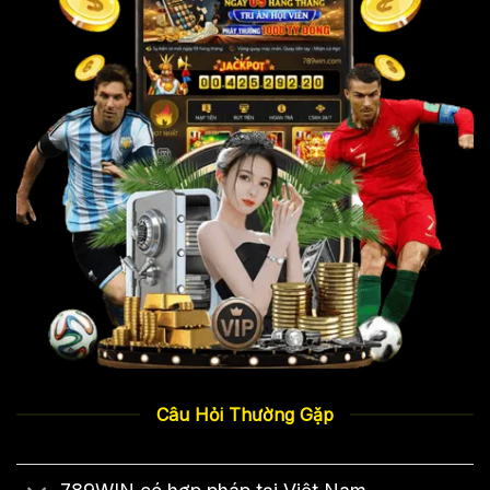
Câu Hỏi Thường Gặp