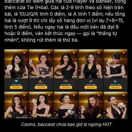
Baccarat so điểm giữa hai cửa Player và Banker, cộng
thêm cửa Tie (Hòa). Các lá 2-9 tính theo số hiện trên
bài, lá 10/J/Q/K tính 0 điểm, lá A tính 1 điểm; nếu tổng
hai lá vượt 9 thì chỉ lấy số hàng đơn vị (ví dụ 7+8=15,
tính 5 điểm). Nếu ngay hai lá đầu một bên đã đạt 8
hoặc 9 điểm, ván kết thúc ngay — gọi là “thắng tự
nhiên”, không rút thêm lá thứ ba.
Casino, baccarat chưa bao giờ là ngừng HOT