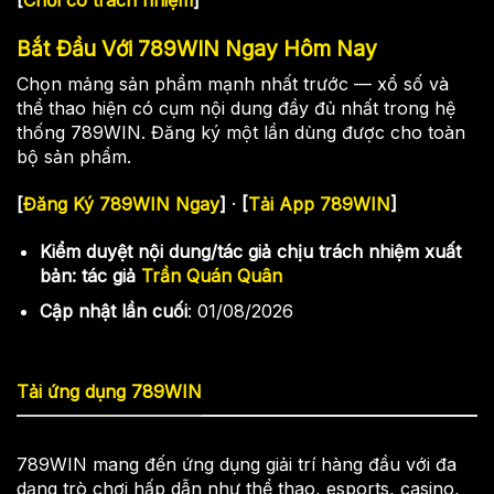
Bắt Đầu Với 789WIN Ngay Hôm Nay
Chọn mảng sản phẩm mạnh nhất trước — xổ số và
thể thao hiện có cụm nội dung đầy đủ nhất trong hệ
thống 789WIN. Đăng ký một lần dùng được cho toàn
bộ sản phẩm.
[
Đăng Ký 789WIN Ngay
]
·
[
Tải App 789WIN
]
Kiểm duyệt nội dung/tác giả chịu trách nhiệm xuất
bản: tác giả
Trần Quán Quân
Cập nhật lần cuối
: 01/08/2026
Tải ứng dụng 789WIN
789WIN mang đến ứng dụng giải trí hàng đầu với đa
dạng trò chơi hấp dẫn như thể thao, esports, casino,