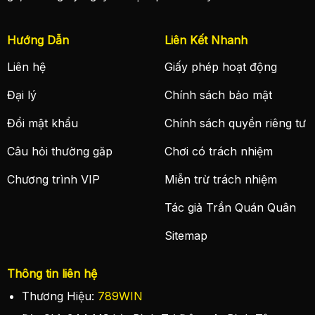
Hướng Dẫn
Liên Kết Nhanh
Liên hệ
Giấy phép hoạt động
Đại lý
Chính sách bảo mật
Đổi mật khẩu
Chính sách quyền riêng tư
Câu hỏi thường găp
Chơi có trách nhiệm
Chương trình VIP
Miễn trừ trách nhiệm
Tác giả Trần Quán Quân
Sitemap
Thông tin liên hệ
Thương Hiệu:
789WIN