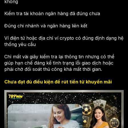
không
Kiểm tra tài khoản ngân hàng đã đúng chưa
Đúng chi nhánh và ngân hàng liên kết
Ví điện tử hoặc địa chỉ ví crypto có đúng định dạng hệ
thống yêu cầu
Chỉ mất vài giây kiểm tra lại thông tin nhưng có thể
giúp hạn chế đáng kể tình trạng lỗi giao dịch hoặc
phải chờ đối soát thủ công khá mất thời gian.
Chưa đạt đủ điều kiện để rút tiền từ khuyến mãi