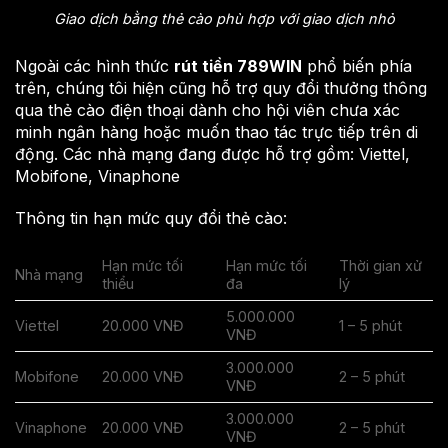
Giao dịch bằng thẻ cào phù hợp với giao dịch nhỏ
Ngoài các hình thức
rút tiền 789WIN
phổ biến phía
trên, chúng tôi hiện cũng hỗ trợ quy đổi thưởng thông
qua thẻ cào điện thoại dành cho hội viên chưa xác
minh ngân hàng hoặc muốn thao tác trực tiếp trên di
động. Các nhà mạng đang được hỗ trợ gồm:
Viettel,
Mobifone,
Vinaphone
Thông tin hạn mức quy đổi thẻ cào:
Hạn mức tối
Hạn mức tối
Thời gian xử
Nhà mạng
thiểu
đa
lý
5.000.000
Viettel
20.000 VNĐ
1 – 5 phút
VNĐ
3.000.000
Mobifone
20.000 VNĐ
2 – 5 phút
VNĐ
3.000.000
Vinaphone
20.000 VNĐ
2 – 5 phút
VNĐ