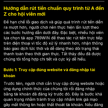
Hướng dẫn rút tiền chuẩn quy trình từ A đến
Z cho hội viên mới
Để hạn chế lỗi giao dịch và giúp quá trình rút tiền diễn
ra mượt hơn, người chơi nên thực hiện lần lượt theo
các bước hướng dẫn dưới đây. Đặc biệt, nhiều hội viên
lựa chọn tải app 789WIN để thao tác rút tiền trực tiếp
trên điện thoại vì tốc độ xử lý nhanh hơn, nhận thông
báo giao dịch tức thời và dễ dàng theo dõi trạng thái
thanh toán theo thời gian thực. Tất thảy đều đã được
chúng tôi tổng hợp chi tiết và cực kỳ dễ hiểu.
Bước 1: Truy cập đúng website và đăng nhập tài
khoản
Trước tiên, người chơi cần truy cập đúng website hoặc
ứng dụng chính thức của chúng tôi rồi đăng nhập
bằng tài khoản đã đăng ký trước đó. Đây là bước khá
quan trọng nhằm tránh truy cập nhầm link giả mạo
gây mất thông tin hoặc thất thoát tài khoản. Nếu đăng