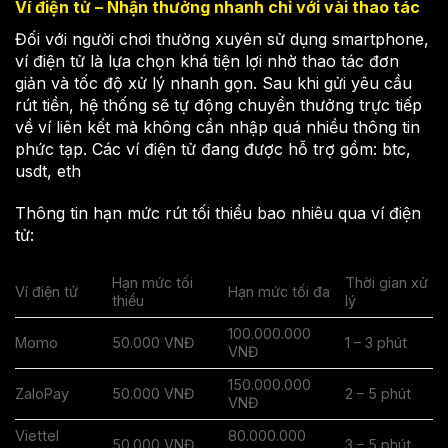
Ví điện tử – Nhận thưởng nhanh chỉ với vài thao tác
Đối với người chơi thường xuyên sử dụng smartphone,
ví điện tử là lựa chọn khá tiện lợi nhờ thao tác đơn
giản và tốc độ xử lý nhanh gọn. Sau khi gửi yêu cầu
rút tiền, hệ thống sẽ tự động chuyển thưởng trực tiếp
về ví liên kết mà không cần nhập quá nhiều thông tin
phức tạp. Các ví điện tử đang được hỗ trợ gồm: btc,
usdt, eth
Thông tin hạn mức rút tối thiểu bao nhiêu qua ví điện
tử:
Hạn mức tối
Thời gian xử
Ví điện tử
Hạn mức tối đa
thiểu
lý
100.000.000
Momo
50.000 VNĐ
1 – 3 phút
VNĐ
150.000.000
ZaloPay
50.000 VNĐ
2 – 5 phút
VNĐ
Viettel
80.000.000
50.000 VNĐ
3 – 5 phút