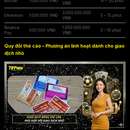
Bitcoin
1.000.000 VNĐ
10 – 20 phút
VNĐ
3.000.000.000
Ethereum
1.000.000 VNĐ
5 – 15 phút
VNĐ
Binance
1.000.000.000
500.000 VNĐ
3 – 10 phút
Pay
VNĐ
Quy đổi thẻ cào – Phương án linh hoạt dành cho giao
dịch nhỏ