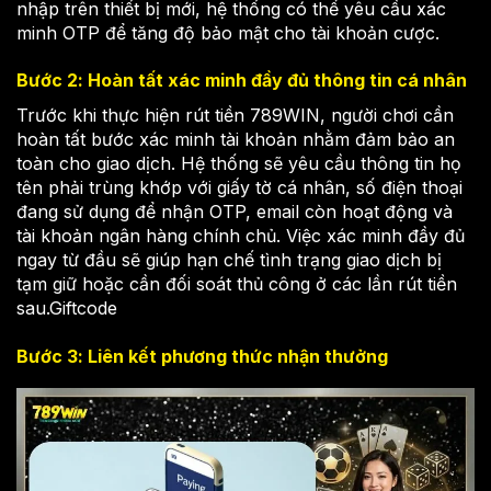
nhập trên thiết bị mới, hệ thống có thể yêu cầu xác
minh OTP để tăng độ bảo mật cho tài khoản cược.
Bước 2: Hoàn tất xác minh đầy đủ thông tin cá nhân
Trước khi thực hiện rút tiền 789WIN, người chơi cần
hoàn tất bước xác minh tài khoản nhằm đảm bảo an
toàn cho giao dịch. Hệ thống sẽ yêu cầu thông tin họ
tên phải trùng khớp với giấy tờ cá nhân, số điện thoại
đang sử dụng để nhận OTP, email còn hoạt động và
tài khoản ngân hàng chính chủ. Việc xác minh đầy đủ
ngay từ đầu sẽ giúp hạn chế tình trạng giao dịch bị
tạm giữ hoặc cần đối soát thủ công ở các lần rút tiền
sau.Giftcode
Bước 3: Liên kết phương thức nhận thưởng