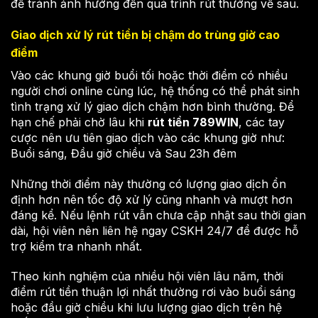
để tránh ảnh hưởng đến quá trình rút thưởng về sau.
Giao dịch xử lý rút tiền bị chậm do trùng giờ cao
điểm
Vào các khung giờ buổi tối hoặc thời điểm có nhiều
người chơi online cùng lúc, hệ thống có thể phát sinh
tình trạng xử lý giao dịch chậm hơn bình thường. Để
hạn chế phải chờ lâu khi
rút tiền 789WIN
, các tay
cược nên ưu tiên giao dịch vào các khung giờ như:
Buổi sáng, Đầu giờ chiều và Sau 23h đêm
Những thời điểm này thường có lượng giao dịch ổn
định hơn nên tốc độ xử lý cũng nhanh và mượt hơn
đáng kể. Nếu lệnh rút vẫn chưa cập nhật sau thời gian
dài, hội viên nên liên hệ ngay CSKH 24/7 để được hỗ
trợ kiểm tra nhanh nhất.
Theo kinh nghiệm của nhiều hội viên lâu năm, thời
điểm rút tiền thuận lợi nhất thường rơi vào buổi sáng
hoặc đầu giờ chiều khi lưu lượng giao dịch trên hệ