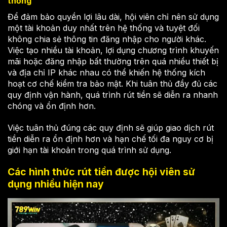
thống
Để đảm bảo quyền lợi lâu dài, hội viên chỉ nên sử dụng
một tài khoản duy nhất trên hệ thống và tuyệt đối
không chia sẻ thông tin đăng nhập cho người khác.
Việc tạo nhiều tài khoản, lợi dụng chương trình khuyến
mãi hoặc đăng nhập bất thường trên quá nhiều thiết bị
và địa chỉ IP khác nhau có thể khiến hệ thống kích
hoạt cơ chế kiểm tra bảo mật. Khi tuân thủ đầy đủ các
quy định vận hành, quá trình rút tiền sẽ diễn ra nhanh
chóng và ổn định hơn.
Việc tuân thủ đúng các quy định sẽ giúp giao dịch rút
tiền diễn ra ổn định hơn và hạn chế tối đa nguy cơ bị
giới hạn tài khoản trong quá trình sử dụng.
Các hình thức rút tiền được hội viên sử
dụng nhiều hiện nay